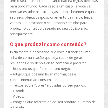
tem o seu segmento e portanto nao há regras definidas
para todo mundo. Cada caso é um caso…e você vai
precisar estudar as estratégias, saber claramente quais
são seus objetivos (posicionamento da marca, leads,
vendas?), e descobrir o seu próprio caminho para
produzir o conteúdo baseado no seu público alvo,
principalmente.
O que produzir como conteúdo?
Inicialmente é necessário que você estabeleça uma
linha de comunicação que seja capaz de gerar
resultados e só depois disso começar a produzir:
– Bons textos que falem do seu negócio;
– Artigos que possam levar informações e
conhecimento ao consumidor;
– Textos sobre “dores” e dúvidas do seu público;
– E-book;
– Vídeos;
– Imagens que referem-se ao seu produto ou ramo de
atividade;