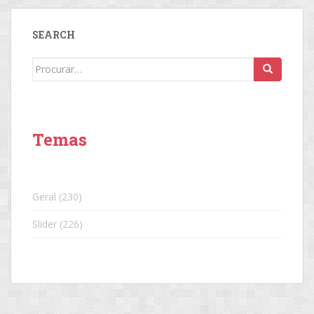
SEARCH
Search
for:
Temas
Geral
(230)
Slider
(226)