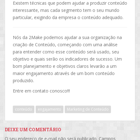
Existem técnicas que podem ajudar a produzir conteúdo
interessante, mas cada segmento tem o seu mundo
particular, exigindo da empresa o conteúdo adequado.
Nós da 2Make podemos ajudar a sua organização na
criação de Conteúdo, começando com uma análise
para entender como esse conteúdo será usado, seu
objetivo e quais serão os indicadores de sucesso. Um
bom planejamento e objetivos claros levarão a um
maior engajamento através de um bom conteúdo
produzido.
Entre em contato conosco!!!
conteúdo
engajamento
Marketing de Conteúdo
DEIXE UM COMENTÁRIO
O seu endereço de e-mail não será publicado.
Campos