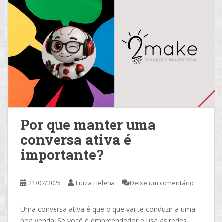
Por que manter uma
conversa ativa é
importante?
21/07/2025
Luiza Helena
Deixe um comentário
Uma conversa ativa é que o que vai te conduzir a uma
boa venda. Se você é empreendedor e usa as redes