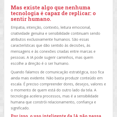
Mas existe algo que nenhuma
tecnologia é capaz de replicar:
o
sentir humano
.
Empatia, intenção, contexto, leitura emocional,
criatividade genuína e sensibilidade continuam sendo
atributos exclusivamente humanos. São essas
características que dão sentido às decisões, às
mensagens e às conexões criadas entre marcas e
pessoas. A IA pode sugerir caminhos, mas quem
escolhe a direção é o ser humano.
Quando falamos de comunicação estratégica, isso fica
ainda mais evidente. Não basta produzir conteúdo em
escala. É preciso compreender dores, desejos, valores e
o momento de quem está do outro lado da tela. A
tecnologia acelera processos, mas é a sensibilidade
humana que constrói relacionamento, confiança e
significado.
Por isso, o uso inteligente da IA não passa