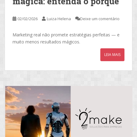
mágica: entenda o porquê
02/02/2026
Luiza Helena
Deixe um comentário
Marketing real não promete estratégias perfeitas — e
muito menos resultados mágicos.
LEIA MAIS