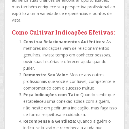
aumenta suas chances de encontrar oportunidades,
mas também enriquece sua perspectiva profissional ao
expô-lo a uma variedade de experiências e pontos de
vista.
Como Cultivar Indicações Efetivas:
Construa Relacionamentos Autênticos:
As
melhores indicações vêm de relacionamentos
genuínos. Invista tempo em conhecer pessoas,
ouvir suas histórias e oferecer ajuda quando
puder.
Demonstre Seu Valor:
Mostre aos outros
profissionais que você é confiável, competente e
comprometido com o sucesso mútuo.
Peça Indicações com Tato:
Quando sentir que
estabeleceu uma conexão sólida com alguém,
não hesite em pedir uma indicação, mas faça isso
de forma respeitosa e cuidadosa.
Recompense a Gentileza:
Quando alguém o
indica, seja grato e reconheça a ajuda que