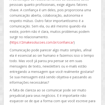
pessoais quanto profissionais, exige alguns fatores
chave.
A confiança é um deles, pois
proporciona uma
comunicação aberta, colaboração, autonomia e
respeito mútuo.
Outro fator importantíssimo é a
comunicação. Sem ela, ou até mesmo quando ela
existe, porém não é clara, muitos problemas podem
surgir no relacionamento.
(
https://2makesolucoes.com.br/confianca/
)
Comunicação pode parecer algo muito simples, afinal
ela é essencial ao ser humano e fazemos isso o tempo
todo. Mas você já parou pra pensar se em suas
mensagens de texto, newsletters ou e-mails estão
entregando a mensagem que você realmente gostaria?
Se sua mensagem está sendo objetiva e passando as
informações necessárias?
A falta de clareza ao se comunicar pode ser muito
prejudicial para seus negócios. E é importante não
esquecer-se de que a forma com que você escreve para