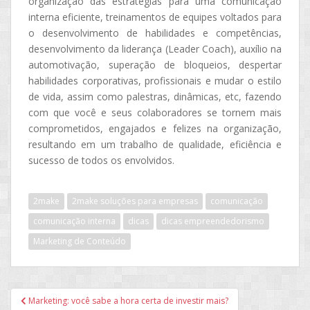
organização das estratégias para uma comunicação
interna eficiente, treinamentos de equipes voltados para
o desenvolvimento de habilidades e competências,
desenvolvimento da liderança (Leader Coach), auxílio na
automotivação, superação de bloqueios, despertar
habilidades corporativas, profissionais e mudar o estilo
de vida, assim como palestras, dinâmicas, etc, fazendo
com que você e seus colaboradores se tornem mais
comprometidos, engajados e felizes na organização,
resultando em um trabalho de qualidade, eficiência e
sucesso de todos os envolvidos.
2make
2make soluções para empresas
comunicação
comunicação interna
dicas
dicas empreendedorismo
Marketing de Conteúdo
Navegação
Marketing: você sabe a hora certa de investir mais?