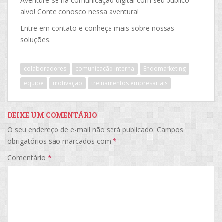
Aventure-se na comunicação digital com seu público-
alvo! Conte conosco nessa aventura!
Entre em contato e conheça mais sobre nossas
soluções.
colaboradores
comunicação interna
Endomarketing
equipe
motivação
treinamentos empresariais
DEIXE UM COMENTÁRIO
O seu endereço de e-mail não será publicado.
Campos
obrigatórios são marcados com
*
Comentário
*