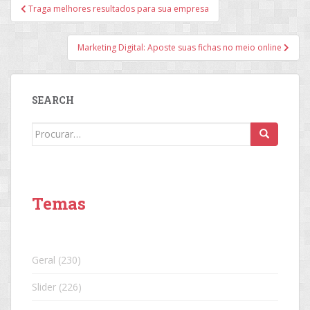
Navegação
Traga melhores resultados para sua empresa
de
Post
Marketing Digital: Aposte suas fichas no meio online
SEARCH
Search
for:
Temas
Geral
(230)
Slider
(226)