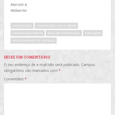
Marcela A.
Webwriter
comunicação
comunicação com o cliente
comunicação interna
dicas de comunicação
mensagem
relacionamento de confiança
DEIXE UM COMENTÁRIO
O seu endereço de e-mail não será publicado.
Campos
obrigatórios são marcados com
*
Comentário
*