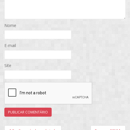
Nome
E-mail
Site
Navegação