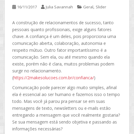
,
16/11/2017
Julia Savannah
Geral
Slider
A construção de relacionamentos de sucesso, tanto
pessoais quanto profissionais, exige alguns fatores
chave.
A confiança é um deles, pois
proporciona uma
comunicação aberta, colaboração, autonomia e
respeito mútuo.
Outro fator importantíssimo é a
comunicação. Sem ela, ou até mesmo quando ela
existe, porém não é clara, muitos problemas podem
surgir no relacionamento.
(
https://2makesolucoes.com.br/confianca/
)
Comunicação pode parecer algo muito simples, afinal
ela é essencial ao ser humano e fazemos isso o tempo
todo. Mas você já parou pra pensar se em suas
mensagens de texto, newsletters ou e-mails estão
entregando a mensagem que você realmente gostaria?
Se sua mensagem está sendo objetiva e passando as
informações necessárias?