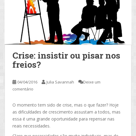
Crise: insistir ou pisar nos
freios?
04/04/2016
Julia Savannah
Deixe um
comentário
O momento tem sido de crise, mas o que fazer? Hoje
as dificuldades de crescimento assustam a todos, mas
essa é uma grande oportunidade para repensar nas
reais necessidades.
Claro que necessidades são muito individuais, mas de