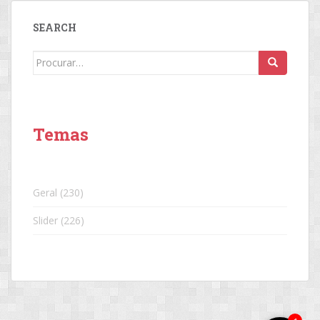
POSTS
SEARCH
Search
for:
Temas
Geral
(230)
Slider
(226)