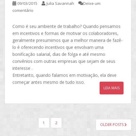
09/03/2015
Julia Savannah
Deixe um
comentário
Como é seu ambiente de trabalho? Quando pensamos
em incentivos e formas de motivar os colaboradores,
geralmente presumimos que a melhor maneira de fazê-
lo é oferecendo incentivos que envolvam uma
bonificação salarial, dias de folga e até mesmo
convênios com outras empresas que sejam de seus
interesse .
Entretanto, quando falamos em motivação, ela deve
começar antes mesmo de tudo isso.
LEIA MAIS
NAVEGAÇÃO
1
2
OLDER POSTS
POR