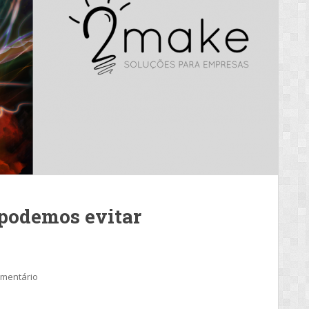
 podemos evitar
omentário