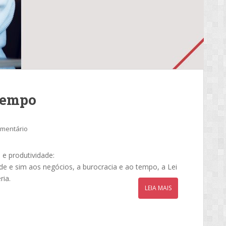
 tempo
omentário
 e produtividade:
e e sim aos negócios, a burocracia e ao tempo, a Lei
ria.
LEIA MAIS