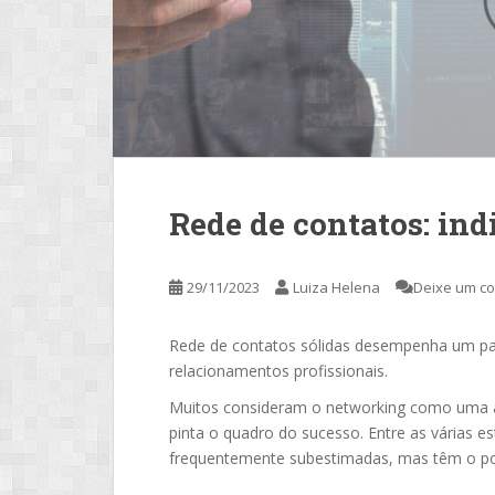
Rede de contatos: ind
29/11/2023
Luiza Helena
Deixe um c
Rede de contatos sólidas desempenha um pa
relacionamentos profissionais.
Muitos consideram o networking como uma art
pinta o quadro do sucesso. Entre as várias es
frequentemente subestimadas, mas têm o pod