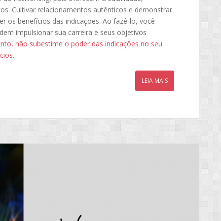
tos. Cultivar relacionamentos autênticos e demonstrar
r os benefícios das indicações. Ao fazê-lo, você
dem impulsionar sua carreira e seus objetivos
nto, não subestime o poder das indicações no seu
cios.
LEIA MAIS