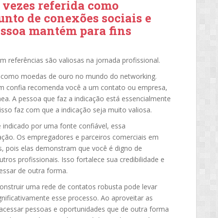
 vezes referida como
unto de conexões sociais e
essoa mantém para fins
 referências são valiosas na jornada profissional.
o como moedas de ouro no mundo do networking.
 confia recomenda você a um contato ou empresa,
nea. A pessoa que faz a indicação está essencialmente
sso faz com que a indicação seja muito valiosa.
indicado por uma fonte confiável, essa
ção. Os empregadores e parceiros comerciais em
es, pois elas demonstram que você é digno de
ros profissionais. Isso fortalece sua credibilidade e
vessar de outra forma.
nstruir uma rede de contatos robusta pode levar
nificativamente esse processo. Ao aproveitar as
 acessar pessoas e oportunidades que de outra forma