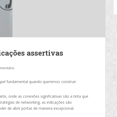
icações assertivas
omentário
pel fundamental quando queremos construir
e, onde as conexões significativas são a tinta que
tratégias de networking, as indicações são
er de abrir portas de maneira excepcional.