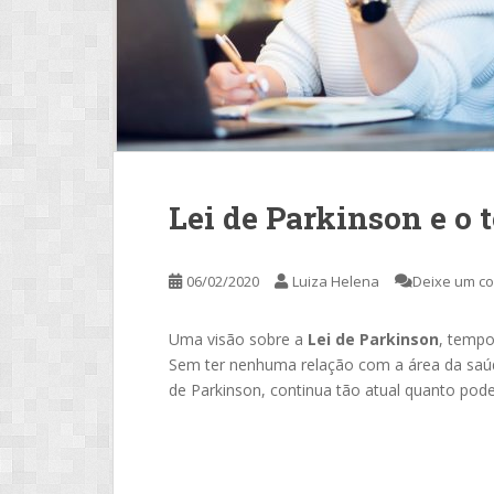
Lei de Parkinson e o
06/02/2020
Luiza Helena
Deixe um c
Uma visão sobre a
Lei de Parkinson
, tempo
Sem ter nenhuma relação com a área da saúd
de Parkinson, continua tão atual quanto pode