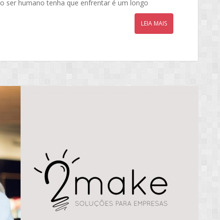
ue o ser humano tenha que enfrentar é um longo
LEIA MAIS