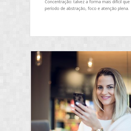
Concentração: talvez a forma mais difícil q
período de abstração, foco e atenção plena.