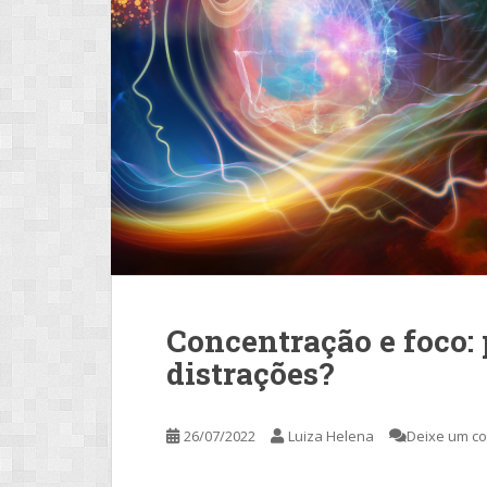
Concentração e foco:
distrações?
26/07/2022
Luiza Helena
Deixe um c