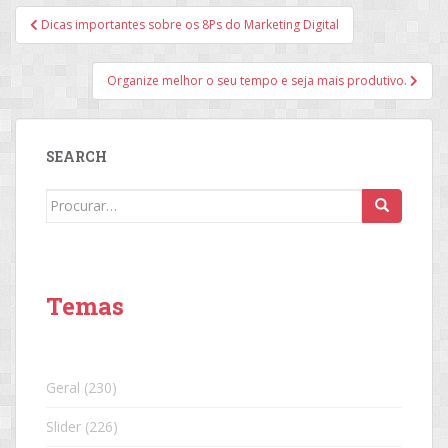
Navegação
Dicas importantes sobre os 8Ps do Marketing Digital
de
Post
Organize melhor o seu tempo e seja mais produtivo.
SEARCH
Search
for:
Temas
Geral
(230)
Slider
(226)