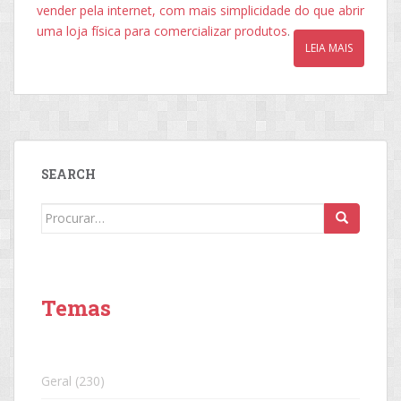
vender pela internet, com mais simplicidade do que abrir
uma loja física para comercializar produtos
.
LEIA MAIS
SEARCH
Search
for:
Temas
Geral
(230)