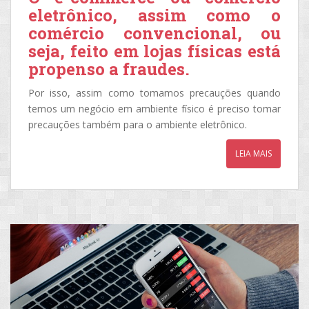
eletrônico, assim como o
comércio convencional, ou
seja, feito em lojas físicas está
propenso a fraudes.
Por isso, assim como tomamos precauções quando
temos um negócio em ambiente físico é preciso tomar
precauções também para o ambiente eletrônico.
LEIA MAIS