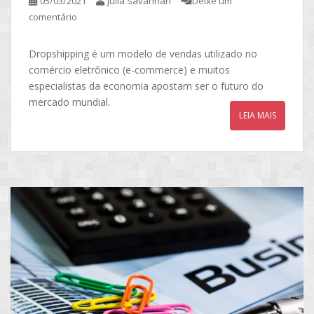
05/03/2021
Julia Savannah
Deixe um
comentário
Dropshipping é um modelo de vendas utilizado no
comércio eletrônico (e-commerce) e muitos
especialistas da economia apostam ser o futuro do
mercado mundial.
LEIA MAIS