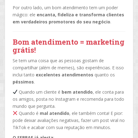
Por outro lado, um bom atendimento tem um poder
mágico: ele
encanta, fideliza e transforma clientes
em verdadeiros promotores do seu negócio
.
Bom atendimento = marketing
grátis!
Se tem uma coisa que as pessoas gostam de
compartilhar (além de memes), são experiências. E isso
inclui tanto
excelentes atendimentos
quanto os
péssimos
.
Quando um cliente é
bem atendido
, ele conta para
os amigos, posta no Instagram e recomenda para todo
mundo que pergunta.
Quando é
mal atendido
, ele também conta! E pior:
pode deixar avaliações negativas, fazer um post viral no
TikTok e acabar com sua reputação em minutos.
O SEBRAE já alerta
: