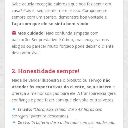
Sabe aquela recepção calorosa que nos faz sentir em
casa? Pois é, seu cliente merece isso. Cumprimente
sempre com um sorriso, demonstre boa vontade e
faça com que ele se sinta bem-vindo
.
Mas cuidado!
Não confunda simpatia com
bajulação. Ser prestativo é ótimo, mas exagerar nos
elogios ou parecer muito forçado pode deixar o cliente
desconfortável.
2. Honestidade sempre!
Nada de vender ilusões! Se o produto ou serviço
não
atender às expectativas do cliente, seja sincero
e
ofereça a melhor solução para ele. A transparência gera
confiança e pode fazer com que ele volte outras vezes.
Errado:
“Claro, esse celular dura 48 horas sem
carregar!”
(Mentira descarada).
Certo:
“A bateria dura o dia todo com uso moderado.