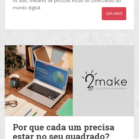
os dias, milhares de pessoas estão se conectando ao
mundo digital.
LEIA MAIS
Por que cada um precisa
estar no seu quadrado?