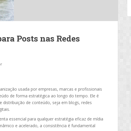
para Posts nas Redes
er
nização usada por empresas, marcas e profissionais
eúdo de forma estratégica ao longo do tempo. Ele é
e distribuição de conteúdo, seja em blogs, redes
itais.
ta essencial para qualquer estratégia eficaz de mídia
inâmico e acelerado, a consistência é fundamental