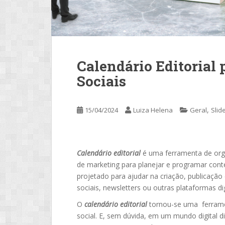
Calendário Editorial 
Sociais
,
15/04/2024
Luiza Helena
Geral
Slid
Calendário editorial
é uma ferramenta de orga
de marketing para planejar e programar cont
projetado para ajudar na criação, publicação 
sociais, newsletters ou outras plataformas dig
O
calendário editorial
tornou-se uma ferramen
social. E, sem dúvida, em um mundo digital d