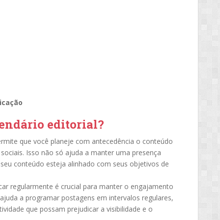
icação
endário editorial?
ermite que você planeje com antecedência o conteúdo
sociais. Isso não só ajuda a manter uma presença
seu conteúdo esteja alinhado com seus objetivos de
car regularmente é crucial para manter o engajamento
l ajuda a programar postagens em intervalos regulares,
ividade que possam prejudicar a visibilidade e o