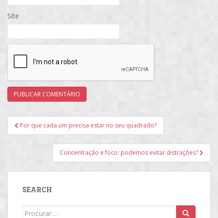
Site
Navegação
Por que cada um precisa estar no seu quadrado?
de
Post
Concentração e foco: podemos evitar distrações?
SEARCH
Search