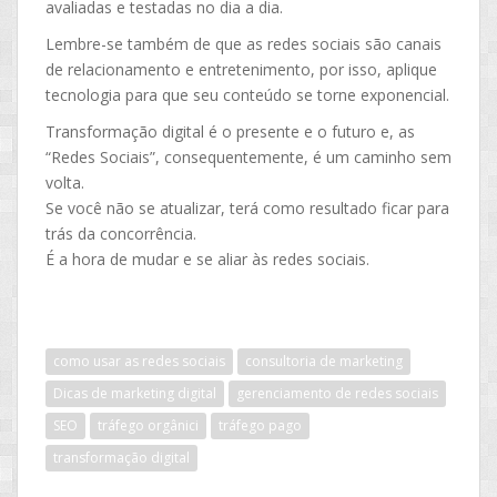
avaliadas e testadas no dia a dia.
Lembre-se também de que as redes sociais são canais
de relacionamento e entretenimento, por isso, aplique
tecnologia para que seu conteúdo se torne exponencial.
Transformação digital é o presente e o futuro e, as
“Redes Sociais”, consequentemente, é um caminho sem
volta.
Se você não se atualizar, terá como resultado ficar para
trás da concorrência.
É a hora de mudar e se aliar às redes sociais.
como usar as redes sociais
consultoria de marketing
Dicas de marketing digital
gerenciamento de redes sociais
SEO
tráfego orgânici
tráfego pago
transformação digital