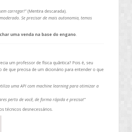
 sem carregar!”
(Mentira descarada).
 moderado. Se precisar de mais autonomia, temos
echar uma venda na base do engano
.
ecia um professor de física quântica? Pois é, seu
 de que precisa de um dicionário para entender o que
utiliza uma API com machine learning para otimizar a
es perto de você, de forma rápida e precisa!”
mos técnicos desnecessários.