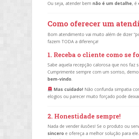
Ou seja, atender bem
não é um detalhe
, é
Como oferecer um aten
Bom atendimento vai muito além de dizer “po
fazem TODA a diferença!
1. Receba o cliente como se 
Sabe aquela recepção calorosa que nos faz se
Cumprimente sempre com um sorriso, demo
bem-vindo
.
Mas cuidado!
Não confunda simpatia com 
elogios ou parecer muito forçado pode deixar
2. Honestidade sempre!
Nada de vender ilusões! Se o produto ou ser
sincero
e ofereça a melhor solução para ele