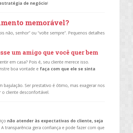
estratégia de negócio
!
dimento memorável?
is não, senhor” ou “volte sempre”. Pequenos detalhes
fosse um amigo que você quer bem
ntir em casa? Pois é, seu cliente merece isso.
nstre boa vontade e
faça com que ele se sinta
bajulação. Ser prestativo é ótimo, mas exagerar nos
 o cliente desconfortável.
viço
não atender às expectativas do cliente, seja
. A transparência gera confiança e pode fazer com que