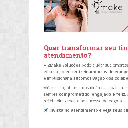
Quer transformar seu ti
atendimento?
A
2Make Soluções
pode ajudar sua empresa 
eficiente, oferecer
treinamentos de equip
e impulsionar a
automotivação dos colab
Além disso, oferecemos dinâmicas, palestras
sempre
comprometido, engajado e feliz
.
reflete diretamente no sucesso do negócio!
Invista no atendimento e veja seus c