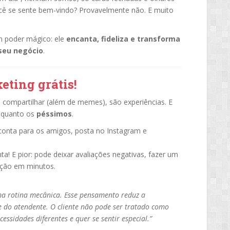
ocê se sente bem-vindo? Provavelmente não. E muito
 poder mágico: ele
encanta, fideliza e transforma
seu negócio
.
ting grátis!
compartilhar (além de memes), são experiências. E
quanto os
péssimos
.
 conta para os amigos, posta no Instagram e
ta! E pior: pode deixar avaliações negativas, fazer um
ação em minutos.
ma rotina mecânica. Esse pensamento reduz a
de do atendente. O cliente não pode ser tratado como
sidades diferentes e quer se sentir especial.”