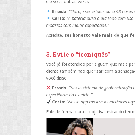
ele volte outras vezes.
Errado:
“Claro, esse celular dura 48 horas
Certo:
“A bateria dura o dia todo com uso
modelos com maior capacidade.”
Acredite,
ser honesto vale mais do que f
3. Evite o “tecniquês”
Você já foi atendido por alguém que mais par
cliente também não quer sair com a sensação
você disse.
Errado:
“Nosso sistema de geolocalização 
experiência do usuário.”
Certo:
“Nosso app mostra os melhores lugar
Fale de forma clara e objetiva, evitando ter