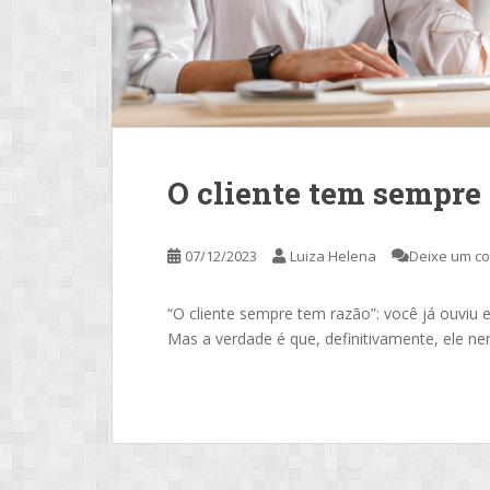
O cliente tem sempre
07/12/2023
Luiza Helena
Deixe um c
“O cliente sempre tem razão”: você já ouviu
Mas a verdade é que, definitivamente, ele n