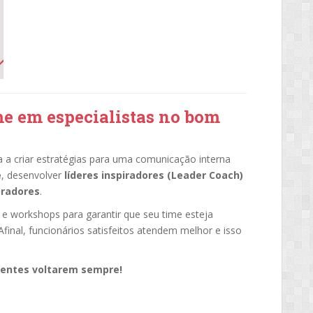
me em especialistas no bom
a criar estratégias para uma comunicação interna
e
, desenvolver
líderes inspiradores (Leader Coach)
oradores
.
 e workshops para garantir que seu time esteja
 Afinal, funcionários satisfeitos atendem melhor e isso
lientes voltarem sempre!