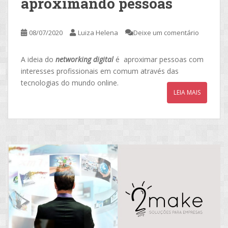
aproximando pessoas
08/07/2020
Luiza Helena
Deixe um comentário
A ideia do
networking digital
é aproximar pessoas com
interesses profissionais em comum através das
tecnologias do mundo online.
LEIA MAIS