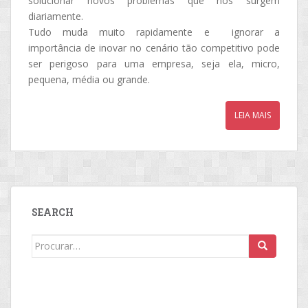
solucionar novos problemas que nos surgem
diariamente.
Tudo muda muito rapidamente e ignorar a
importância de inovar no cenário tão competitivo pode
ser perigoso para uma empresa, seja ela, micro,
pequena, média ou grande.
LEIA MAIS
SEARCH
Search
for: