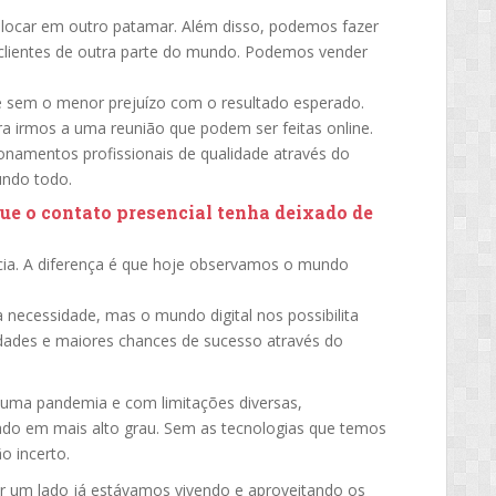
olocar em outro patamar. Além disso, podemos fazer
clientes de outra parte do mundo. Podemos vender
 sem o menor prejuízo com o resultado esperado.
a irmos a uma reunião que podem ser feitas online.
ionamentos profissionais de qualidade através do
undo todo.
ue o contato presencial tenha deixado de
cia. A diferença é que hoje observamos o mundo
a necessidade, mas o mundo digital nos possibilita
nidades e maiores chances de sucesso através do
 uma pandemia e com limitações diversas,
ado em mais alto grau. Sem as tecnologias que temos
 incerto.
por um lado já estávamos vivendo e aproveitando os