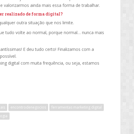
e valorizarmos ainda mais essa forma de trabalhar.
er realizado de forma digital?
alquer outra situação que nos limite.
que tudo volte ao normal, porque normal… nunca mais
antíssimas! E deu tudo certo! Finalizamos com a
ossível.
ing digital com muita frequência, ou seja, estamos
ais
encontrodenegocios
ferramentas marketing digital
logia