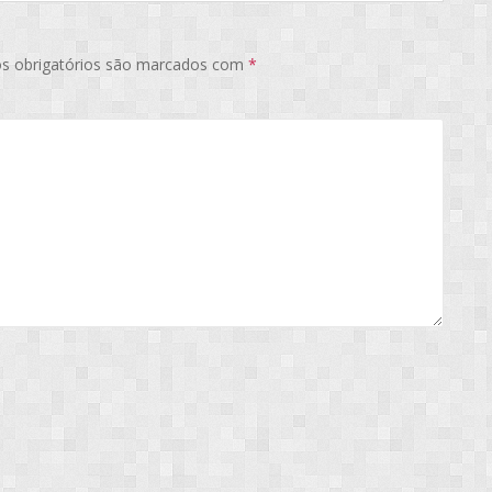
s obrigatórios são marcados com
*