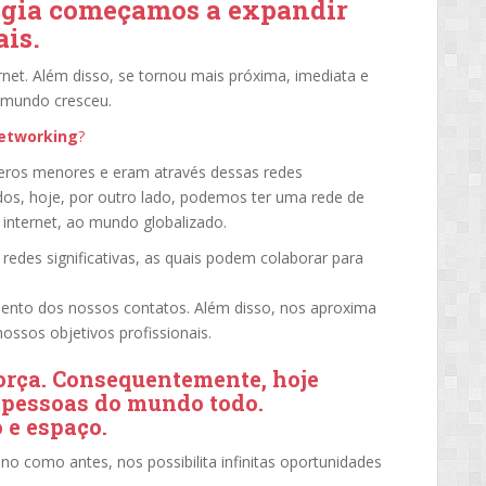
ogia começamos a expandir
ais.
rnet. Além disso, se tornou mais próxima, imediata e
o mundo cresceu.
etworking
?
ros menores e eram através dessas redes
os, hoje, por outro lado, podemos ter uma rede de
 internet, ao mundo globalizado.
redes significativas, as quais podem colaborar para
iamento dos nossos contatos. Além disso, nos aproxima
ossos objetivos profissionais.
orça. Consequentemente, hoje
 pessoas do mundo todo.
 e espaço.
 como antes, nos possibilita infinitas oportunidades