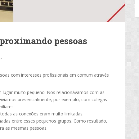
 aproximando pessoas
er
soas com interesses profissionais em comum através
m lugar muito pequeno. Nos relacionávamos com as
víamos presencialmente, por exemplo, com colegas
iliares.
 todas as conexões eram muito limitadas.
hadas entre esses pequenos grupos. Como resultado,
ara as mesmas pessoas.