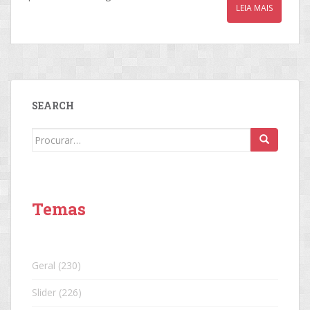
LEIA MAIS
SEARCH
Search
for:
Temas
Geral
(230)
Slider
(226)