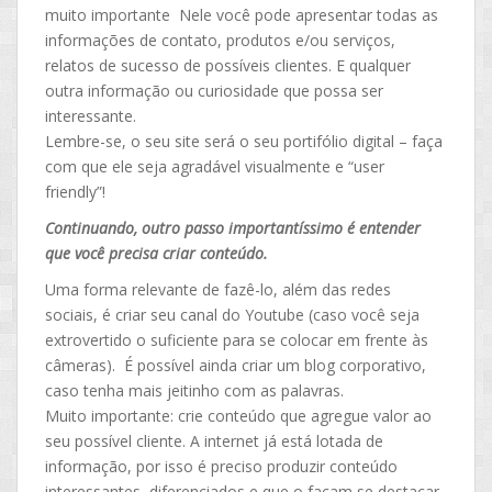
muito importante Nele você pode apresentar todas as
informações de contato, produtos e/ou serviços,
relatos de sucesso de possíveis clientes. E qualquer
outra informação ou curiosidade que possa ser
interessante.
Lembre-se, o seu site será o seu portifólio digital – faça
com que ele seja agradável visualmente e “user
friendly”!
Continuando, outro passo importantíssimo é entender
que você precisa criar conteúdo.
Uma forma relevante de fazê-lo, além das redes
sociais, é criar seu canal do Youtube (caso você seja
extrovertido o suficiente para se colocar em frente às
câmeras). É possível ainda criar um blog corporativo,
caso tenha mais jeitinho com as palavras.
Muito importante: crie conteúdo que agregue valor ao
seu possível cliente. A internet já está lotada de
informação, por isso é preciso produzir conteúdo
interessantes, diferenciados e que o façam se destacar.