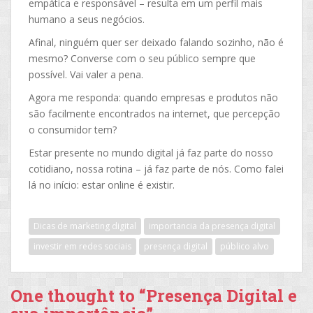
empática e responsável – resulta em um perfil mais
humano a seus negócios.
Afinal, ninguém quer ser deixado falando sozinho, não é
mesmo? Converse com o seu público sempre que
possível. Vai valer a pena.
Agora me responda: quando empresas e produtos não
são facilmente encontrados na internet, que percepção
o consumidor tem?
Estar presente no mundo digital já faz parte do nosso
cotidiano, nossa rotina – já faz parte de nós. Como falei
lá no início: estar online é existir.
Dicas de marketing digital
importancia da presença digital
investir em redes sociais
presença digital
público alvo
One thought to “Presença Digital e