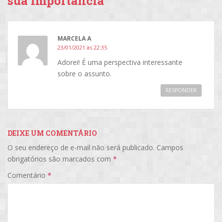
sua importância”
MARCELA A
23/01/2021 às 22:35
Adorei! É uma perspectiva interessante
sobre o assunto.
RESPONDER
DEIXE UM COMENTÁRIO
O seu endereço de e-mail não será publicado.
Campos
obrigatórios são marcados com
*
Comentário
*