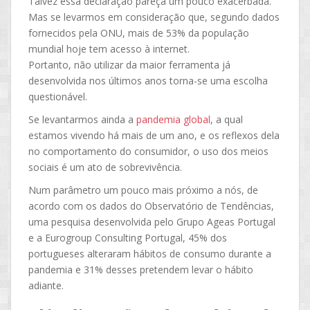
Talvez essa declaração pareça um pouco exacerbada.
Mas se levarmos em consideração que, segundo dados
fornecidos pela ONU, mais de 53% da população
mundial hoje tem acesso à internet.
Portanto, não utilizar da maior ferramenta já
desenvolvida nos últimos anos torna-se uma escolha
questionável.
Se levantarmos ainda a
pandemia global
, a qual
estamos vivendo há mais de um ano, e os reflexos dela
no comportamento do consumidor, o uso dos meios
sociais é um ato de sobrevivência.
Num parâmetro um pouco mais próximo a nós, de
acordo com os dados do Observatório de Tendências,
uma pesquisa desenvolvida pelo Grupo Ageas Portugal
e a Eurogroup Consulting Portugal, 45% dos
portugueses alteraram hábitos de consumo durante a
pandemia e 31% desses pretendem levar o hábito
adiante.