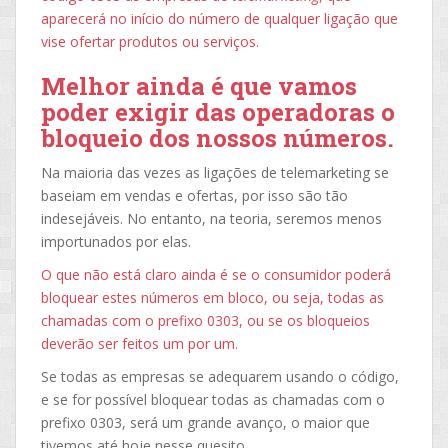
aparecerá no início do número de qualquer ligação que
vise ofertar produtos ou serviços.
Melhor ainda é que vamos
poder exigir das operadoras o
bloqueio dos nossos números.
Na maioria das vezes as ligações de telemarketing se
baseiam em vendas e ofertas, por isso são tão
indesejáveis. No entanto, na teoria, seremos menos
importunados por elas.
O que não está claro ainda é se o consumidor poderá
bloquear estes números em bloco, ou seja, todas as
chamadas com o prefixo 0303, ou se os bloqueios
deverão ser feitos um por um.
Se todas as empresas se adequarem usando o código,
e se for possível bloquear todas as chamadas com o
prefixo 0303, será um grande avanço, o maior que
tivemos até hoje nesse quesito.