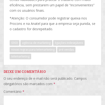
eficiência, sem prestarem um papel de “inconvenientes”
com os usuários finais.
*Atenção: O consumidor pode registrar queixa nos
Procons e na Anatel para que a empresa seja punida, se
o cadastro for desrepeitado.
0303
agência de marketing
ligações indesejáveis
novas regras para telemarketing
pré vendas
telemarketing
DEIXE UM COMENTÁRIO
O seu endereço de e-mail não será publicado.
Campos
obrigatórios são marcados com
*
Comentário
*