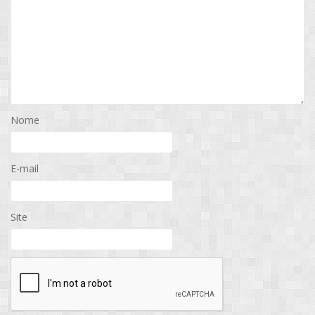
Nome
E-mail
Site