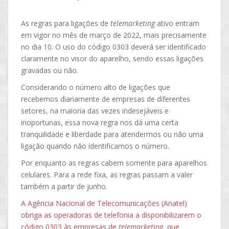
As regras para ligações de
telemarketing
ativo entram
em vigor no mês de março de 2022, mais precisamente
no dia 10. O uso do código 0303 deverá ser identificado
claramente no visor do aparelho, sendo essas ligações
gravadas ou não.
Considerando o número alto de ligações que
recebemos diariamente de empresas de diferentes
setores, na maioria das vezes indesejáveis e
inoportunas, essa nova regra nos dá uma certa
tranquilidade e liberdade para atendermos ou não uma
ligação quando não identificamos o número.
Por enquanto as regras cabem somente para aparelhos
celulares. Para a rede fixa, as regras passam a valer
também a partir de junho.
A Agência Nacional de Telecomunicações (Anatel)
obriga as operadoras de telefonia a disponibilizarem o
código 0303 às empresas de
telemarketing
, que