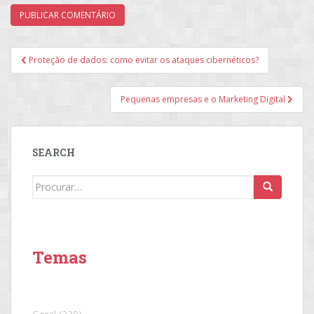
Navegação
Proteção de dados: como evitar os ataques cibernéticos?
de
Post
Pequenas empresas e o Marketing Digital
SEARCH
Search
for:
Temas