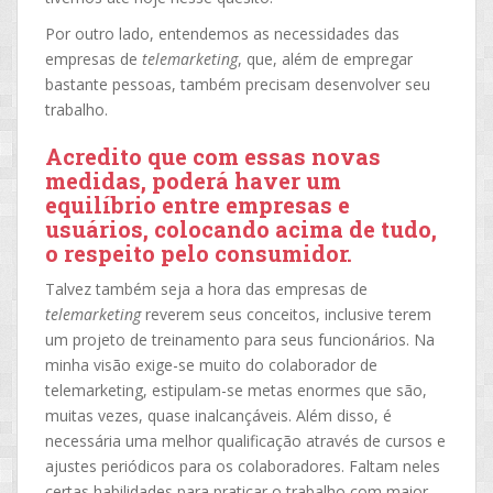
Por outro lado, entendemos as necessidades das
empresas de
telemarketing
, que, além de empregar
bastante pessoas, também precisam desenvolver seu
trabalho.
Acredito que com essas novas
medidas, poderá haver um
equilíbrio entre empresas e
usuários, colocando acima de tudo,
o respeito pelo consumidor.
Talvez também seja a hora das empresas de
telemarketing
reverem seus conceitos, inclusive terem
um projeto de treinamento para seus funcionários. Na
minha visão exige-se muito do colaborador de
telemarketing, estipulam-se metas enormes que são,
muitas vezes, quase inalcançáveis. Além disso, é
necessária uma melhor qualificação através de cursos e
ajustes periódicos para os colaboradores. Faltam neles
certas habilidades para praticar o trabalho com maior