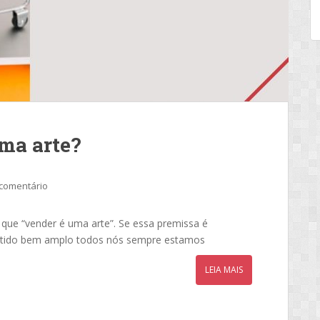
ma arte?
comentário
que “vender é uma arte”. Se essa premissa é
entido bem amplo todos nós sempre estamos
LEIA MAIS