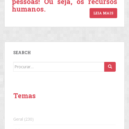
pessoas! Ou seja, os recursos
humanos.
LEIA MAIS
SEARCH
Search
for:
Temas
Geral
(230)