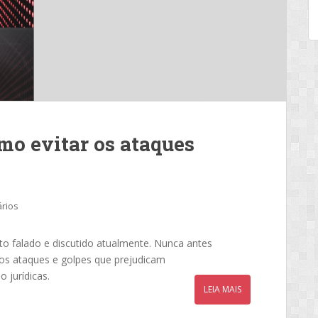
mo evitar os ataques
rios
o falado e discutido atualmente. Nunca antes
os ataques e golpes que prejudicam
 jurídicas.
LEIA MAIS