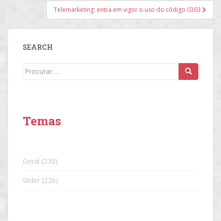
Post
Telemarketing: entra em vigor o uso do código 0303
SEARCH
Search
for:
Temas
Geral
(230)
Slider
(226)