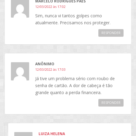
MARCELO RODRIGUES PAES
12/03/2022 às 17:02
Sim, nunca vi tantos golpes como
atualmente. Precisamos nos proteger.
RESPONDER
ANÔNIMO
12/03/2022 às 17:03
Já tive um problema sério com roubo de
senha de cartão. A dor de cabeça é tão
grande quanto a perda financeira.
RESPONDER
LUIZA HELENA