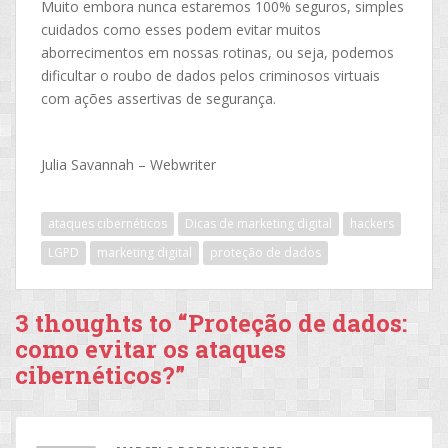
Muito embora nunca estaremos 100% seguros, simples
cuidados como esses podem evitar muitos
aborrecimentos em nossas rotinas, ou seja, podemos
dificultar o roubo de dados pelos criminosos virtuais
com ações assertivas de segurança.
Julia Savannah – Webwriter
ataques cibernéticos
Dicas de marketing digital
hackers
LGPD
marketing digital
proteção de dados
3 thoughts to “Proteção de dados:
como evitar os ataques
cibernéticos?”