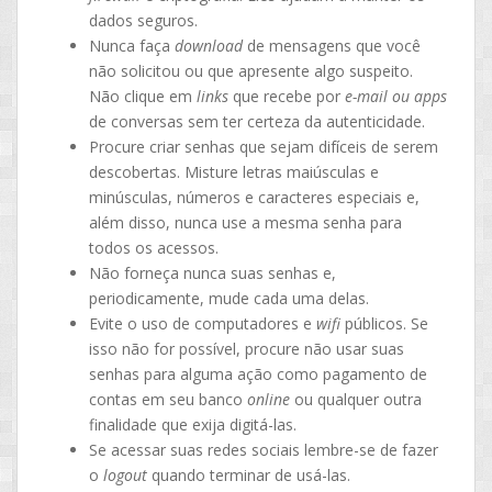
dados seguros.
Nunca faça
download
de mensagens que você
não solicitou ou que apresente algo suspeito.
Não clique em
links
que recebe por
e-mail ou apps
de conversas sem ter certeza da autenticidade.
Procure criar senhas que sejam difíceis de serem
descobertas. Misture letras maiúsculas e
minúsculas, números e caracteres especiais e,
além disso, nunca use a mesma senha para
todos os acessos.
Não forneça nunca suas senhas e,
periodicamente, mude cada uma delas.
Evite o uso de computadores e
wifi
públicos. Se
isso não for possível, procure não usar suas
senhas para alguma ação como pagamento de
contas em seu banco
online
ou qualquer outra
finalidade que exija digitá-las.
Se acessar suas redes sociais lembre-se de fazer
o
logout
quando terminar de usá-las.