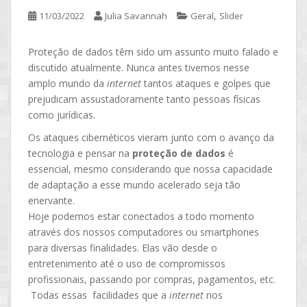
,
11/03/2022
Julia Savannah
Geral
Slider
Proteção de dados têm sido um assunto muito falado e
discutido atualmente. Nunca antes tivemos nesse
amplo mundo da
internet
tantos ataques e golpes que
prejudicam assustadoramente tanto pessoas físicas
como jurídicas.
Os ataques cibernéticos vieram junto com o avanço da
tecnologia e pensar na
proteção de dados
é
essencial, mesmo considerando que nossa capacidade
de adaptação a esse mundo acelerado seja tão
enervante.
Hoje podemos estar conectados a todo momento
através dos nossos computadores ou smartphones
para diversas finalidades. Elas vão desde o
entretenimento até o uso de compromissos
profissionais, passando por compras, pagamentos, etc.
Todas essas facilidades que a
internet
nos