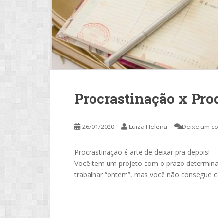
Procrastinação x Pro
26/01/2020
Luiza Helena
Deixe um c
Procrastinação é arte de deixar pra depois!
Você tem um projeto com o prazo determinad
trabalhar “ontem”, mas você não consegue