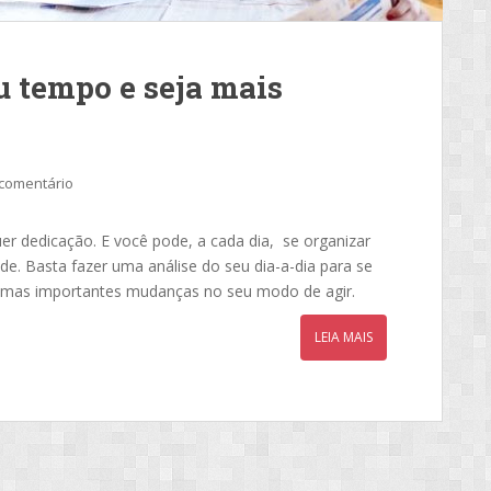
u tempo e seja mais
comentário
er dedicação. E você pode, a cada dia, se organizar
e. Basta fazer uma análise do seu dia-a-dia para se
s, mas importantes mudanças no seu modo de agir.
LEIA MAIS