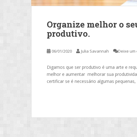
Organize melhor o se
produtivo.
06/01/2020
Julia Savannah
Deixe um 
Digamos que ser produtivo é uma arte e requ
melhor e aumentar melhorar sua produtividad
certificar se é necessário algumas pequena