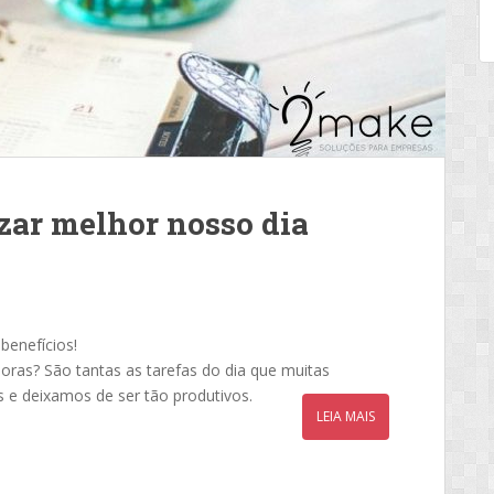
zar melhor nosso dia
benefícios!
oras? São tantas as tarefas do dia que muitas
e deixamos de ser tão produtivos.
LEIA MAIS