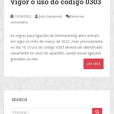
vigor o uso do código 0303
13/03/2022
Julia Savannah
Deixe um
comentário
As regras para ligações de
telemarketing
ativo entram
em vigor no mês de março de 2022, mais precisamente
no dia 10. O uso do código 0303 deverá ser identificado
claramente no visor do aparelho, sendo essas ligações
gravadas ou não.
LEIA MAIS
SEARCH
Search