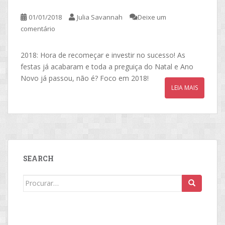
01/01/2018
Julia Savannah
Deixe um
comentário
2018: Hora de recomeçar e investir no sucesso! As
festas já acabaram e toda a preguiça do Natal e Ano
Novo já passou, não é? Foco em 2018!
LEIA MAIS
SEARCH
Search
for: