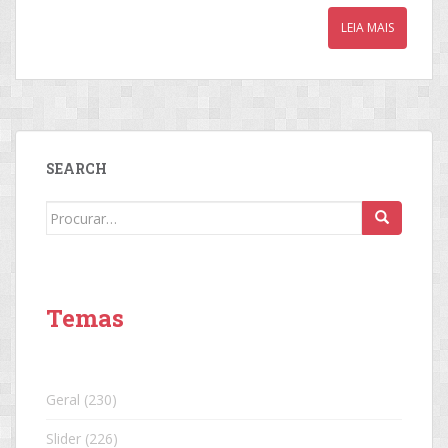
LEIA MAIS
SEARCH
Search
for:
Temas
Geral
(230)
Slider
(226)