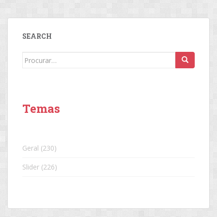
SEARCH
Search
for:
Temas
Geral
(230)
Slider
(226)