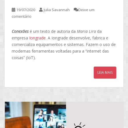
19/07/2020
Julia Savannah
Deixe um
comentário
Conexões
é um texto de autoria da
Maria Lira
da
empresa
Iongrade
. A Iongrade desenvolve, fabrica e
comercializa equipamentos e sistemas. Fazem o uso de
modernas ferramentas voltadas para a “internet das
coisas” (IoT).
LEIA MAIS