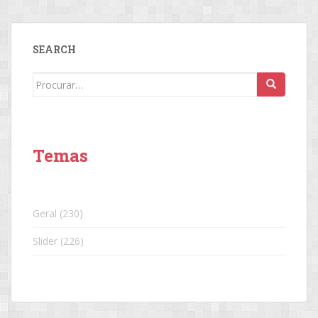
SEARCH
Search
for:
Temas
Geral
(230)
Slider
(226)