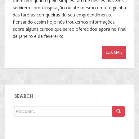
oferecem quanto pelo simples fato de desses às vezes
servirem como inspiração ou até mesmo uma folguinha
das tarefas corriqueiras do seu empreendimento.
Pensando assim hoje nós trouxemos informações
sobre alguns cursos que serão oferecidos agora no final
de janeiro e de fevereiro:
LEIA MAIS
SEARCH
Search
for: