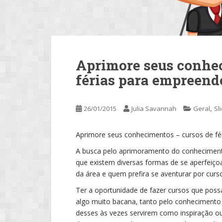
Aprimore seus conhec
férias para empreend
,
26/01/2015
Julia Savannah
Geral
Sl
Aprimore seus conhecimentos – cursos de f
A busca pelo aprimoramento do conhecimento 
que existem diversas formas de se aperfeiçoa
da área e quem prefira se aventurar por cur
Ter a oportunidade de fazer cursos que pos
algo muito bacana, tanto pelo conhecimento
desses às vezes servirem como inspiração ou