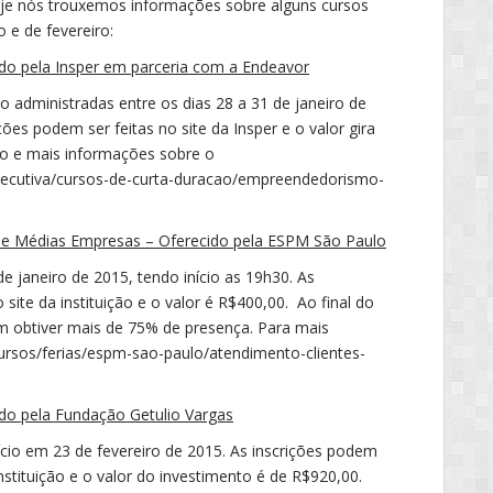
je nós trouxemos informações sobre alguns cursos
o e de fevereiro:
o pela Insper em parceria com a Endeavor
o administradas entre os dias 28 a 31 de janeiro de
ões podem ser feitas no site da Insper e o valor gira
ção e mais informações sobre o
xecutiva/cursos-de-curta-duracao/empreendedorismo-
 e Médias Empresas – Oferecido pela ESPM São Paulo
e janeiro de 2015, tendo início as 19h30. As
ite da instituição e o valor é R$400,00. Ao final do
m obtiver mais de 75% de presença. Para mais
ursos/ferias/espm-sao-paulo/atendimento-clientes-
ido pela Fundação Getulio Vargas
ício em 23 de fevereiro de 2015. As inscrições podem
 instituição e o valor do investimento é de R$920,00.