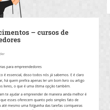
imentos – cursos de
edores
ider
érias para empreendedores
é essencial, disso todos nós já sabemos. E é claro
r, há quem prefira apenas ler um bom livro ou artigo
sos livres, o que é uma ótima opção também.
sam te ajudar a empreender de maneira ainda melhor é
 que esses oferecem quanto pelo simples fato de
 até mesmo uma folguinha das tarefas corriqueiras