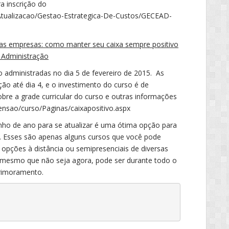
ra inscrição do
/Atualizacao/Gestao-Estrategica-De-Custos/GECEAD-
as empresas: como manter seu caixa sempre positivo
e Administração
 administradas no dia 5 de fevereiro de 2015. As
ição até dia 4, e o investimento do curso é de
obre a grade curricular do curso e outras informações
ensao/curso/Paginas/caixapositivo.aspx
inho de ano para se atualizar é uma ótima opção para
 Esses são apenas alguns cursos que você pode
s opções à distância ou semipresenciais de diversas
e, mesmo que não seja agora, pode ser durante todo o
primoramento.