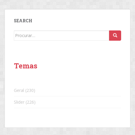
SEARCH
Search
for:
Temas
Geral
(230)
Slider
(226)