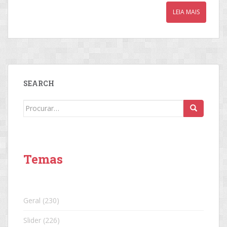
LEIA MAIS
SEARCH
Search
for:
Temas
Geral
(230)
Slider
(226)