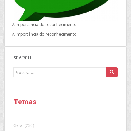
A importância do reconhecimento
A importância do reconhecimento
SEARCH
Search
for:
Temas
Geral
(230)