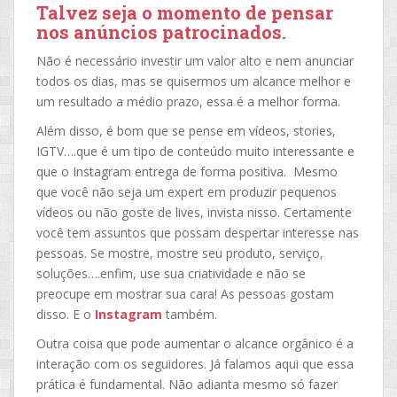
Talvez seja o momento de pensar
nos anúncios patrocinados.
Não é necessário investir um valor alto e nem anunciar
todos os dias, mas se quisermos um alcance melhor e
um resultado a médio prazo, essa é a melhor forma.
Além disso, é bom que se pense em vídeos, stories,
IGTV….que é um tipo de conteúdo muito interessante e
que o Instagram entrega de forma positiva. Mesmo
que você não seja um expert em produzir pequenos
vídeos ou não goste de lives, invista nisso. Certamente
você tem assuntos que possam despertar interesse nas
pessoas. Se mostre, mostre seu produto, serviço,
soluções….enfim, use sua criatividade e não se
preocupe em mostrar sua cara! As pessoas gostam
disso. E o
Instagram
também.
Outra coisa que pode aumentar o alcance orgânico é a
interação com os seguidores. Já falamos aqui que essa
prática é fundamental. Não adianta mesmo só fazer