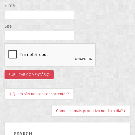
E-mail
Site
Navegação
Quem são nossos concorrentes?
de
Post
Como ser mais produtivo no dia a dia?
SEARCH