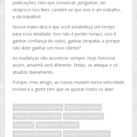
publicações, tem que conversar, perguntar, ser
recíproco nos likes. Lembre-se que isso é um trabalho…
e dá trabalho!!
Nossa maior dica é que você estabeleça um tempo
para essa atividade. Isso não é perder tempo, isso é
ganhar confiança do outro, ganhar simpatia, e porque
não dizer ganhar um novo cliente?
As mudanças vão acontecer sempre. Hoje funciona
assim, amanhã será diferente. Então, se adeque e se
atualize diariamente.
Porque, meu amigo, as coisas mudam numa velocidade
incrível e a gente tem que se ajustar todos os dias!
como postar no instagram
dicas de marketing
Dicas de marketing digital
dicas para instagram
instagram
Instagram for Business
instagram para empresas
instagram para negócios