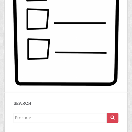
SEARCH
Search
for: