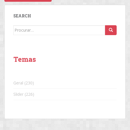
SEARCH
Search
for:
Temas
Geral
(230)
Slider
(226)