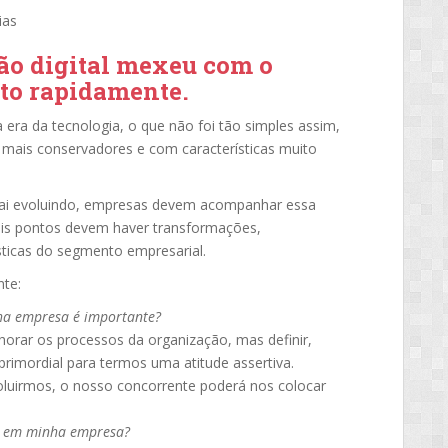
ias
ção digital mexeu com o
to rapidamente.
era da tecnologia, o que não foi tão simples assim,
mais conservadores e com características muito
vai evoluindo, empresas devem acompanhar essa
is pontos devem haver transformações,
sticas do segmento empresarial.
nte:
ha empresa é importante?
rar os processos da organização, mas definir,
rimordial para termos uma atitude assertiva.
luirmos, o nosso concorrente poderá nos colocar
l em minha empresa?