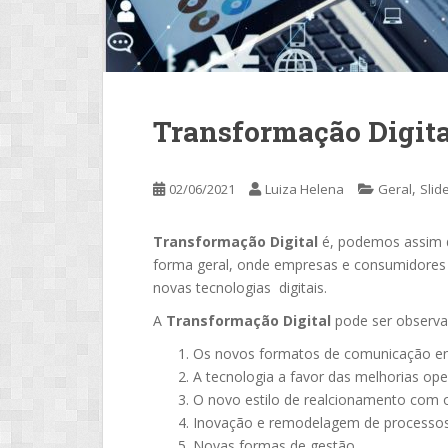
Transformação Digita
,
02/06/2021
Luiza Helena
Geral
Slid
Transformação Digital
é, podemos assim d
forma geral, onde empresas e consumidores 
novas tecnologias digitais.
A
Transformação Digital
pode ser observa
Os novos formatos de comunicação e
A tecnologia a favor das melhorias ope
O novo estilo de realcionamento com o
Inovação e remodelagem de processo
Novas formas de gestão