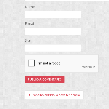
Nome
E-mail
Site
Navegação
Trabalho hídrido: a nova tendência
de
Post