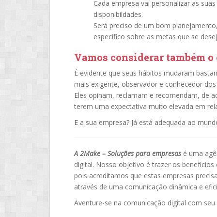
Cada empresa vai personalizar as suas i
disponibildades.
Será preciso de um bom planejamento,
específico sobre as metas que se deseja
Vamos considerar também o
É evidente que seus hábitos mudaram bastante
mais exigente, observador e conhecedor dos
Eles opinam, reclamam e recomendam, de ac
terem uma expectativa muito elevada em rel
E a sua empresa? Já está adequada ao mundo 
A 2Make – Soluções para empresas
é uma agên
digital. Nosso objetivo é trazer os benefício
pois acreditamos que estas empresas precis
através de uma comunicação dinâmica e efici
Aventure-se na comunicação digital com seu 