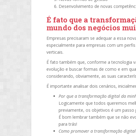
Desenvolvimento de novas competênc
É fato que a transforma
mundo dos negócios mui
Empresas precisaram se adequar a essa nova 
especialmente para empresas com um perfis 
verticais.
É fato também que, conforme a tecnologia 
evolução e buscar formas de como e em qua
considerando, obviamente, as suas caracterí
É importante analisar dois cenários, inicialme
Por que a transformação digital da min
Logicamente que todos queremos melho
previamente, os objetivos é um passo p
É bom lembrar também que se não evo
para trás!
Como promover a transformação digita