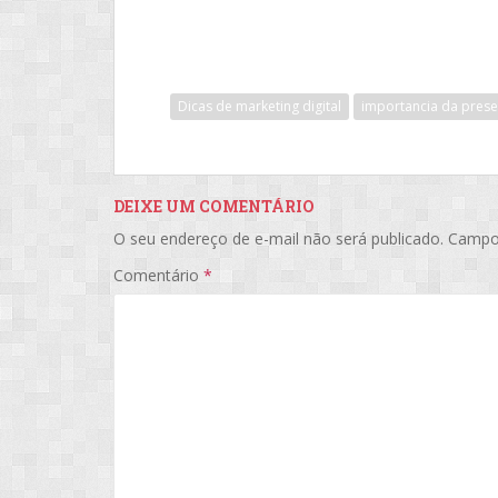
Dicas de marketing digital
importancia da presen
DEIXE UM COMENTÁRIO
O seu endereço de e-mail não será publicado.
Campo
Comentário
*