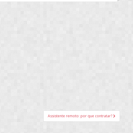
Assistente remoto: por que contratar?