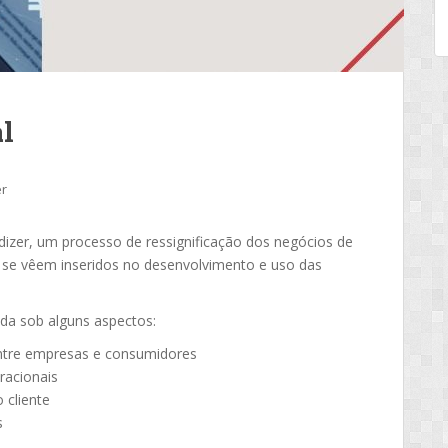
l
er
izer, um processo de ressignificação dos negócios de
se vêem inseridos no desenvolvimento e uso das
da sob alguns aspectos:
ntre empresas e consumidores
racionais
 cliente
s