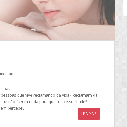
omentário
ssoas.
 pessoas que vive reclamando da vida? Reclamam da
 que não fazem nada para que tudo isso mude?
nem percebeu!
LEIA MAIS