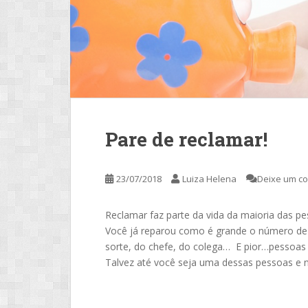
Pare de reclamar!
23/07/2018
Luiza Helena
Deixe um c
Reclamar faz parte da vida da maioria das pe
Você já reparou como é grande o número de
sorte, do chefe, do colega… E pior…pessoas
Talvez até você seja uma dessas pessoas e 