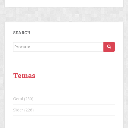
SEARCH
Search
for:
Temas
Geral
(230)
Slider
(226)