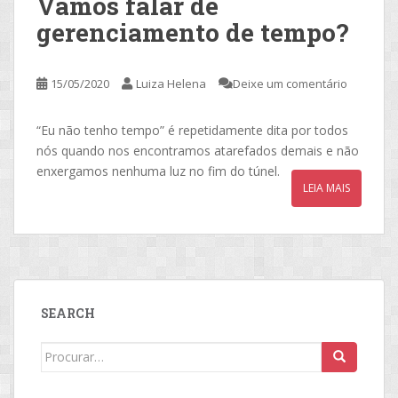
Vamos falar de
gerenciamento de tempo?
15/05/2020
Luiza Helena
Deixe um comentário
“Eu não tenho tempo” é repetidamente dita por todos
nós quando nos encontramos atarefados demais e não
enxergamos nenhuma luz no fim do túnel.
LEIA MAIS
SEARCH
Search
for: