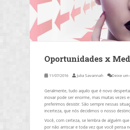
Oportunidades x Me
11/07/2016
Julia Savannah
Deixe um 
Geralmente, tudo aquilo que é novo despert
inovar pode ser enorme, mas muitas vezes 
preferimos desistir. São sempre nessas sit
incerteza, que nós decidimos o nosso destino
Você, com certeza, se lembra de alguém que 
por não arriscar e toda vez que você pensa ne