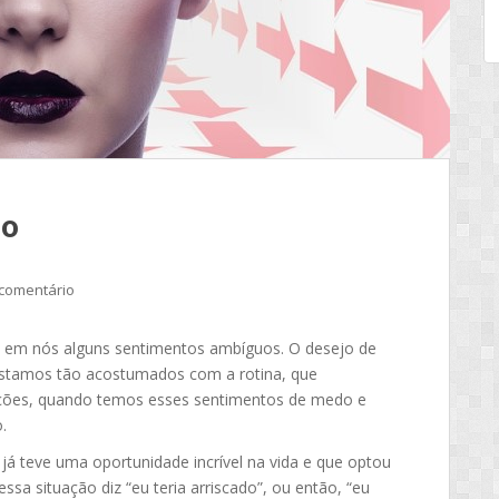
do
comentário
a em nós alguns sentimentos ambíguos. O desejo de
estamos tão acostumados com a rotina, que
uações, quando temos esses sentimentos de medo e
.
já teve uma oportunidade incrível na vida e que optou
ssa situação diz “eu teria arriscado”, ou então, “eu