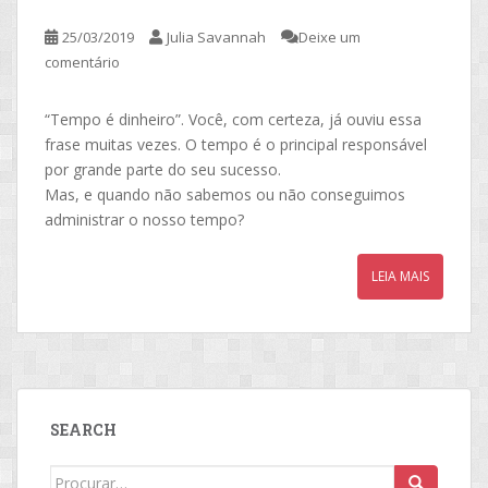
25/03/2019
Julia Savannah
Deixe um
comentário
“Tempo é dinheiro”. Você, com certeza, já ouviu essa
frase muitas vezes. O tempo é o principal responsável
por grande parte do seu sucesso.
Mas, e quando não sabemos ou não conseguimos
administrar o nosso tempo?
LEIA MAIS
SEARCH
Search