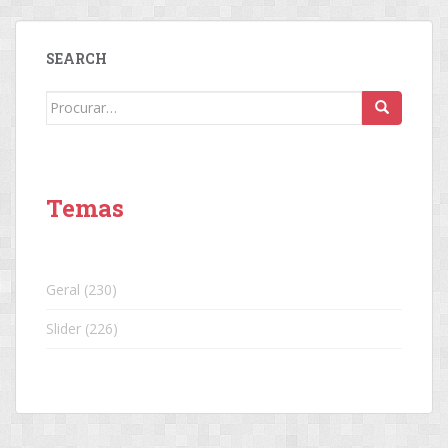
SEARCH
Search
for:
Temas
Geral
(230)
Slider
(226)