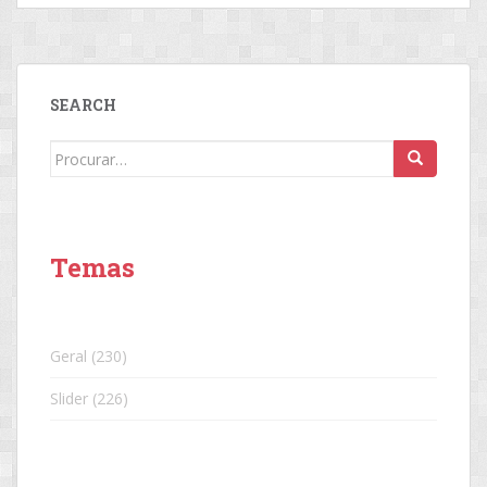
SEARCH
Search
for:
Temas
Geral
(230)
Slider
(226)