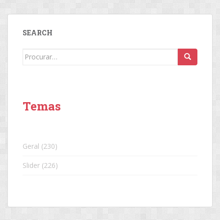
SEARCH
Search
for:
Temas
Geral
(230)
Slider
(226)